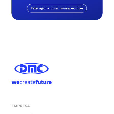
Fale agora com nossa equipe
EMPRESA