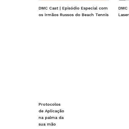
DMC Cast | Episódio Especial com
DMC 
os Irmãos Russos do Beach Tennis
Lase
Protocolos
de Aplicação
na palma da
sua mão