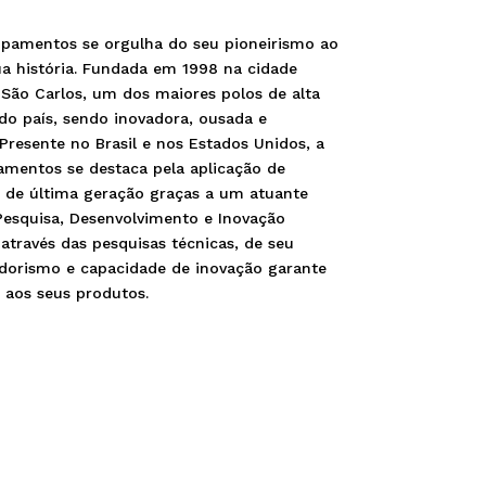
pamentos se orgulha do seu pioneirismo ao
ua história. Fundada em 1998 na cidade
 São Carlos, um dos maiores polos de alta
do país, sendo inovadora, ousada e
 Presente no Brasil e nos Estados Unidos, a
mentos se destaca pela aplicação de
s de última geração graças a um atuante
Pesquisa, Desenvolvimento e Inovação
 através das pesquisas técnicas, de seu
orismo e capacidade de inovação garante
 aos seus produtos. ​