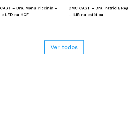
CAST – Dra. Manu Piccinin –
DMC CAST – Dra. Patrícia Re
r e LED na HOF
– ILIB na estética
Ver todos