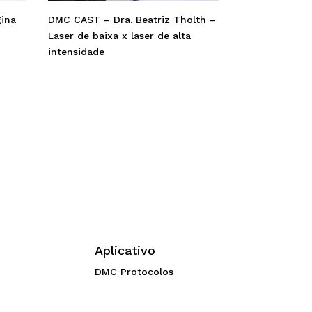
gina
DMC CAST – Dra. Beatriz Tholth –
Laser de baixa x laser de alta
intensidade
Aplicativo
DMC Protocolos