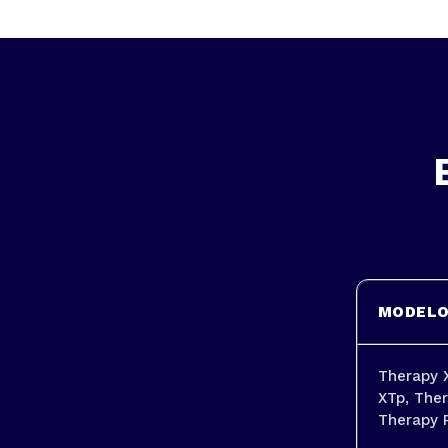
MODEL
Therapy 
XTp, Ther
Therapy 