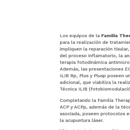
Los equipos de la
Familia The
para la realización de tratami
impliquen la reparación tisular
del proceso inflamatorio, la an
terapia fotodinámica antimicro
Además, las presentaciones EC
ILIB Rp, Plus y Plusp poseen u
adicional, que viabiliza la reali
Técnica ILIB (fotobiomodulació
Completando la Familia Therap
ACP y ACPp, además de la técn
asociada, poseen protocolos e
la acupuntura láser.