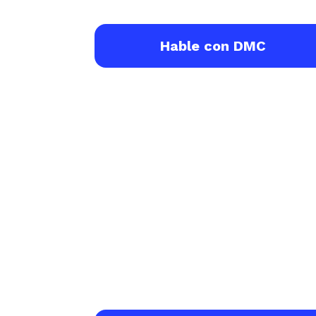
Hable con DMC
Indic