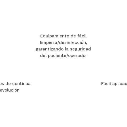
Equipamiento de fácil
limpieza/desinfección,
garantizando la seguridad
del paciente/operador
os de continua
Fácil aplica
evolución