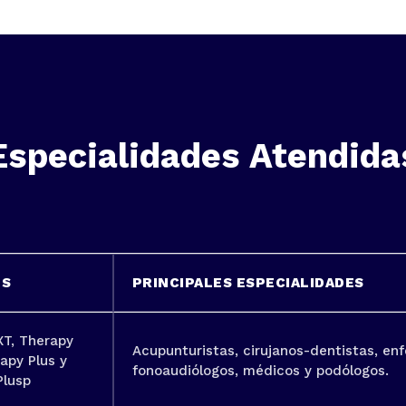
Especialidades Atendida
OS
PRINCIPALES ESPECIALIDADES
XT, Therapy
Acupunturistas, cirujanos-dentistas, enf
apy Plus y
fonoaudiólogos, médicos y podólogos.
Plusp