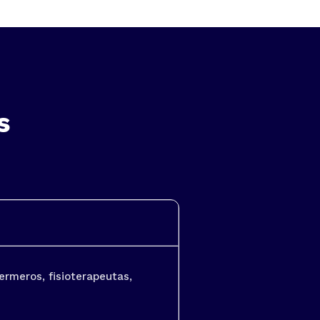
s
ermeros, fisioterapeutas,