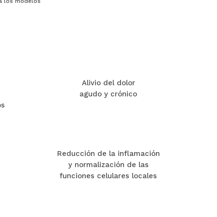
ra los modelos
Alivio del dolor
agudo y crónico
os
Reducción de la inflamación
B
y normalización de las
funciones celulares locales