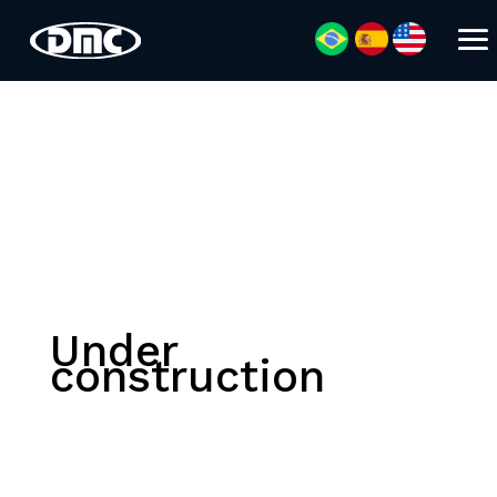
Under
construction