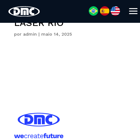
LASER RIO
por
admin
|
maio 14, 2025