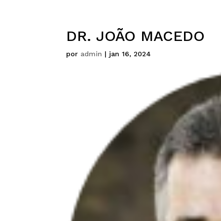
DR. JOÃO MACEDO
por
admin
|
jan 16, 2024