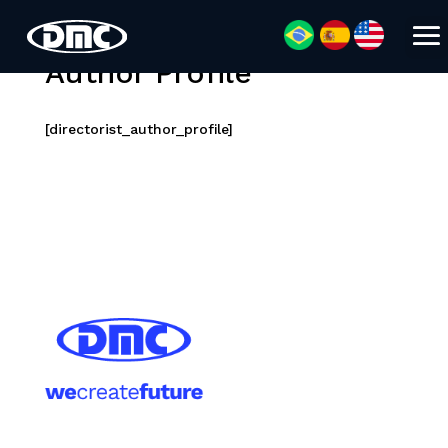
Author Profile
[directorist_author_profile]